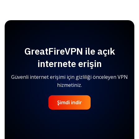
GreatFireVPN ile açık
internete erişin
Güvenli internet erişimi için gizliliği önceleyen VPN
hizmetiniz.
Şimdi indir
Şimdi indir